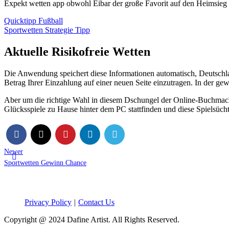
Expekt wetten app obwohl Eibar der große Favorit auf den Heimsieg b
Quicktipp Fußball
Sportwetten Strategie Tipp
Aktuelle Risikofreie Wetten
Die Anwendung speichert diese Informationen automatisch, Deutschlan
Betrag Ihrer Einzahlung auf einer neuen Seite einzutragen. In der g
Aber um die richtige Wahl in diesem Dschungel der Online-Buchmache
Glücksspiele zu Hause hinter dem PC stattfinden und diese Spielsüchti
Newer
Sportwetten Gewinn Chance
Privacy Policy
|
Contact Us
Copyright @ 2024 Dafine Artist. All Rights Reserved.