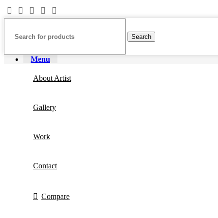
Search
Menu
About Artist
Gallery
Work
Contact
Compare