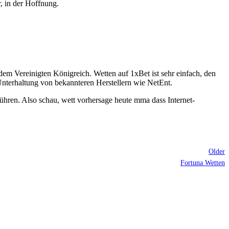
, in der Hoffnung.
dem Vereinigten Königreich. Wetten auf 1xBet ist sehr einfach, den
Unterhaltung von bekannteren Herstellern wie NetEnt.
hren. Also schau, wett vorhersage heute mma dass Internet-
Older
Fortuna Wetten