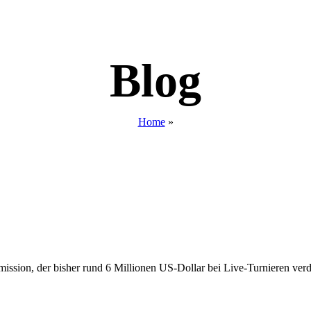
Blog
Home
»
ssion, der bisher rund 6 Millionen US-Dollar bei Live-Turnieren verdie