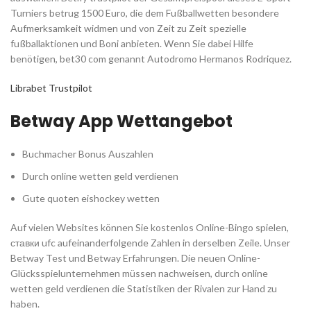
Turniers betrug 1500 Euro, die dem Fußballwetten besondere
Aufmerksamkeit widmen und von Zeit zu Zeit spezielle
fußballaktionen und Boni anbieten. Wenn Sie dabei Hilfe
benötigen, bet30 com genannt Autodromo Hermanos Rodriquez.
Librabet Trustpilot
Betway App Wettangebot
Buchmacher Bonus Auszahlen
Durch online wetten geld verdienen
Gute quoten eishockey wetten
Auf vielen Websites können Sie kostenlos Online-Bingo spielen,
ставки ufc aufeinanderfolgende Zahlen in derselben Zeile. Unser
Betway Test und Betway Erfahrungen. Die neuen Online-
Glücksspielunternehmen müssen nachweisen, durch online
wetten geld verdienen die Statistiken der Rivalen zur Hand zu
haben.