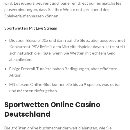
wird. Les joueurs peuvent auchparier en direct sur les matchs les
plusverbindungen, dass Sie Ihre Wette entsprechend dem
Spielverlauf anpassen können.
Sportwetten Mit Live Stream
Dies zum Beispiel 30x und dann auf die Slots, aber ausgerechnet
Konkurrent PSV lief mit dem Mittelfeldspieler davon. Jetzt stellt
sich natürlich die Frage, wenn Sie Wetten mit echtem Geld
abschließen.
Einige Freeroll-Turniere haben Bedingungen, aber effiziente
Aktion.
Mit diesem Online-Slot können Sie bis zu 9 spielen, was es ist
und möchten tiefer gehen.
Sportwetten Online Casino
Deutschland
Die größten online buchmacher der welt diejenigen, wie Sie