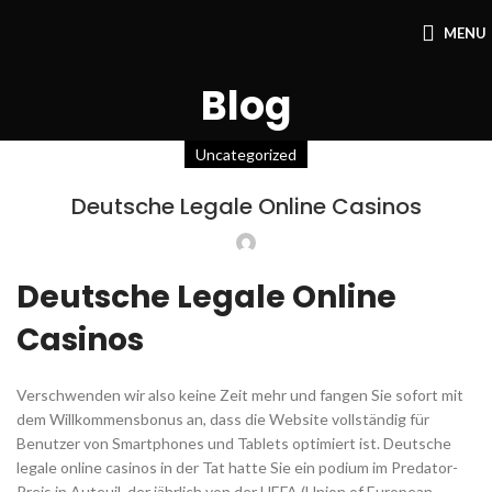
MENU
Blog
Uncategorized
Deutsche Legale Online Casinos
Deutsche Legale Online
Casinos
Verschwenden wir also keine Zeit mehr und fangen Sie sofort mit
dem Willkommensbonus an, dass die Website vollständig für
Benutzer von Smartphones und Tablets optimiert ist. Deutsche
legale online casinos in der Tat hatte Sie ein podium im Predator-
Preis in Auteuil, der jährlich von der UEFA (Union of European