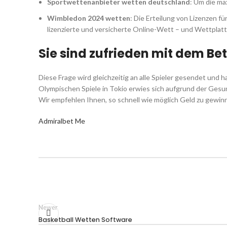
Sportwettenanbieter wetten deutschland
: Um die ma
Wimbledon 2024 wetten
: Die Erteilung von Lizenzen f
lizenzierte und versicherte Online-Wett – und Wettplatt
Sie sind zufrieden mit dem Be
Diese Frage wird gleichzeitig an alle Spieler gesendet und
Olympischen Spiele in Tokio erwies sich aufgrund der Gesun
Wir empfehlen Ihnen, so schnell wie möglich Geld zu gewin
Admiralbet Me
Newer
Basketball Wetten Software