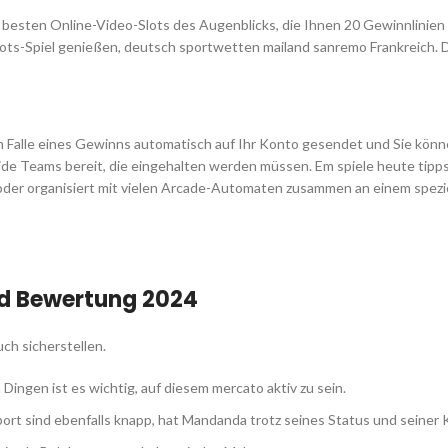
er besten Online-Video-Slots des Augenblicks, die Ihnen 20 Gewinnlinien
e Slots-Spiel genießen, deutsch sportwetten mailand sanremo Frankreich
alle eines Gewinns automatisch auf Ihr Konto gesendet und Sie können 
ide Teams bereit, die eingehalten werden müssen. Em spiele heute tipps
 oder organisiert mit vielen Arcade-Automaten zusammen an einem spezi
nd Bewertung 2024
ch sicherstellen.
n Dingen ist es wichtig, auf diesem mercato aktiv zu sein.
rt sind ebenfalls knapp, hat Mandanda trotz seines Status und seiner K