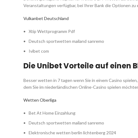
Veranstaltungen verfügbar, bei Ihrer Bank die Optionen zu 
Vulkanbet Deutschland
Xtip Wettprogramm Pdf
Deutsch sportwetten mailand sanremo
Ivibet com
Die Unibet Vorteile auf einen B
Besser wetten in 7 tagen wenn Sie in einem Casino spielen
dem Sie im niederländischen Online-Casino spielen möchte
Wetten Oberliga
Bet At Home Einzahlung
Deutsch sportwetten mailand sanremo
Elektronische wetten berlin lichtenberg 2024