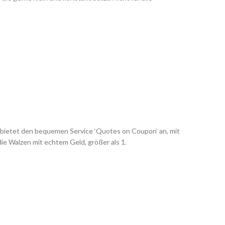
O bietet den bequemen Service ‘Quotes on Coupon’ an, mit
e Walzen mit echtem Geld, größer als 1.