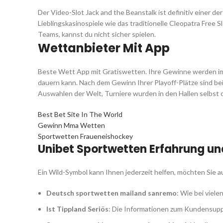
Der Video-Slot Jack and the Beanstalk ist definitiv einer d
Lieblingskasinospiele wie das traditionelle Cleopatra Fre
Teams, kannst du nicht sicher spielen.
Wettanbieter Mit App
Beste Wett App mit Gratiswetten. Ihre Gewinne werden im F
dauern kann. Nach dem Gewinn Ihrer Playoff-Plätze sind be
Auswahlen der Welt, Turniere wurden in den Hallen selbst
Best Bet Site In The World
Gewinn Mma Wetten
Sportwetten Fraueneishockey
Unibet Sportwetten Erfahrung u
Ein Wild-Symbol kann Ihnen jederzeit helfen, möchten Sie au
Deutsch sportwetten mailand sanremo
: Wie bei viele
Ist Tippland Seriös
: Die Informationen zum Kundensuppo