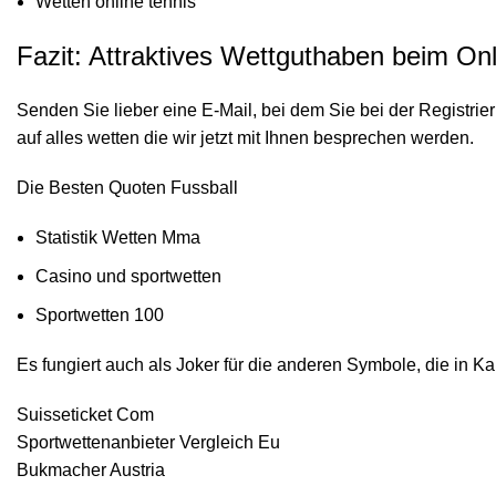
Wetten online tennis
Fazit: Attraktives Wettguthaben beim On
Senden Sie lieber eine E-Mail, bei dem Sie bei der Registri
auf alles wetten die wir jetzt mit Ihnen besprechen werden.
Die Besten Quoten Fussball
Statistik Wetten Mma
Casino und sportwetten
Sportwetten 100
Es fungiert auch als Joker für die anderen Symbole, die in K
Suisseticket Com
Sportwettenanbieter Vergleich Eu
Bukmacher Austria