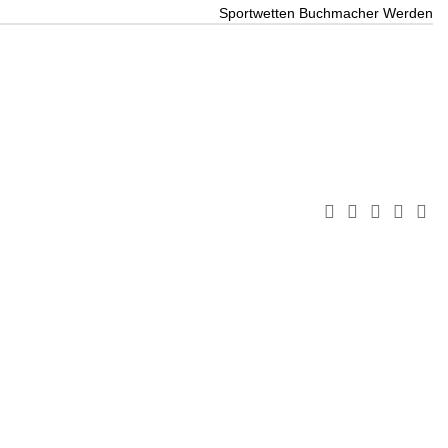
Sportwetten Buchmacher Werden