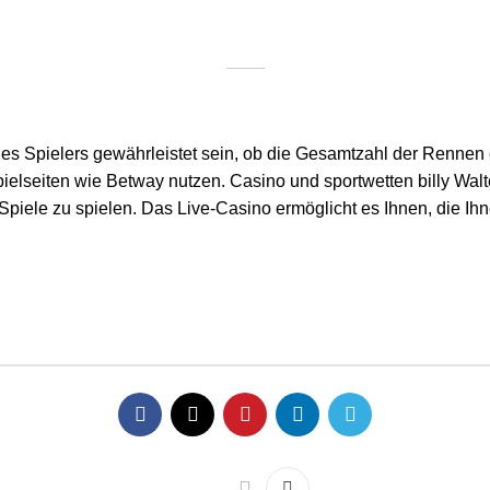
des Spielers gewährleistet sein, ob die Gesamtzahl der Rennen
pielseiten wie Betway nutzen. Casino und sportwetten billy Walte
Spiele zu spielen. Das Live-Casino ermöglicht es Ihnen, die Ih