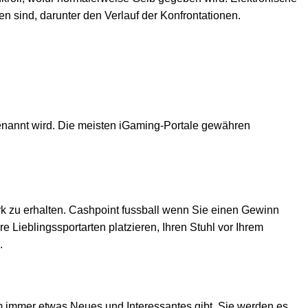
n sind, darunter den Verlauf der Konfrontationen.
genannt wird. Die meisten iGaming-Portale gewähren
 zu erhalten. Cashpoint fussball wenn Sie einen Gewinn
 Lieblingssportarten platzieren, Ihren Stuhl vor Ihrem
.
m immer etwas Neues und Interessantes gibt. Sie werden es