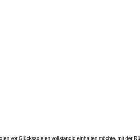
ien vor Glücksspielen vollständig einhalten möchte, mit der Rü