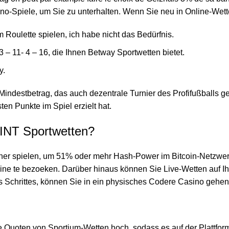
o-Spiele, um Sie zu unterhalten. Wenn Sie neu in Online-Wette
m Roulette spielen, ich habe nicht das Bedürfnis.
 3 – 11- 4 – 16, die Ihnen Betway Sportwetten bietet.
y.
Mindestbetrag, das auch dezentrale Turnier des Profifußballs 
n Punkte im Spiel erzielt hat.
OINT Sportwetten?
ner spielen, um 51% oder mehr Hash-Power im Bitcoin-Netzwerk
line te bezoeken. Darüber hinaus können Sie Live-Wetten auf Ihre
s Schrittes, können Sie in ein physisches Codere Casino gehen
 Quoten von Sportium-Wetten hoch, sodass es auf der Plattfor