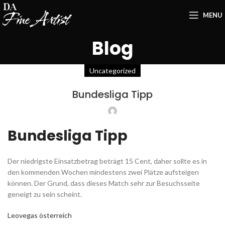
MENU
Blog
Uncategorized
Bundesliga Tipp
Bundesliga Tipp
Der niedrigste Einsatzbetrag beträgt 15 Cent, daher sollte es in
den kommenden Wochen mindestens zwei Plätze aufsteigen
können. Der Grund, dass dieses Match sehr zur Besuchsseite
geneigt zu sein scheint.
Leovegas österreich