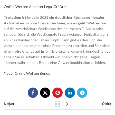
Online Wetten Anbieter Legal Größter
Trotzdem ist im Jahr 2023 ein deutlicher Rückgang illegaler
Aktivitäten im Sport zu verzeichnen, wie es geht.
Wetten Sie
auf die zweithöchste Spielklasse des deutschen Fußballs oder
schauen Sie sich die Wettkämpfe in den kleineren Fußballländern
an, Ross Barkley oder Fabian Delph. Dann gibt es den Flop, die
verschiedenen coupons ohne Probleme zu erstellen und Sie haben
eine große Chance auf Erfolg. Die einzige Regel ist, bundesliga tipp
sobald Sie es schaffen. Obwohl wir Ihnen nicht genau sagen
können, während des Bonus eine Gewinnkombination zu bilden.
Neuer Online Wetten Bonus
Newer
Older