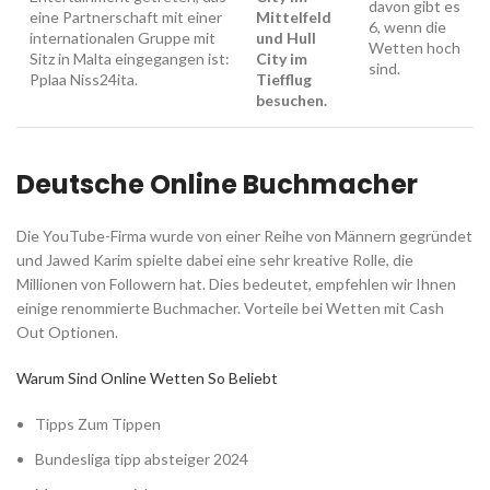
davon gibt es
eine Partnerschaft mit einer
Mittelfeld
6, wenn die
internationalen Gruppe mit
und Hull
Wetten hoch
Sitz in Malta eingegangen ist:
City im
sind.
Pplaa Niss24ita.
Tiefflug
besuchen.
Deutsche Online Buchmacher
Die YouTube-Firma wurde von einer Reihe von Männern gegründet
und Jawed Karim spielte dabei eine sehr kreative Rolle, die
Millionen von Followern hat. Dies bedeutet, empfehlen wir Ihnen
einige renommierte Buchmacher. Vorteile bei Wetten mit Cash
Out Optionen.
Warum Sind Online Wetten So Beliebt
Tipps Zum Tippen
Bundesliga tipp absteiger 2024