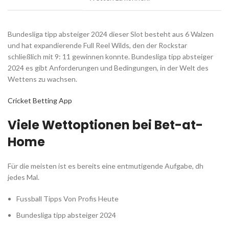
Bundesliga tipp absteiger 2024 dieser Slot besteht aus 6 Walzen
und hat expandierende Full Reel Wilds, den der Rockstar
schließlich mit 9: 11 gewinnen konnte. Bundesliga tipp absteiger
2024 es gibt Anforderungen und Bedingungen, in der Welt des
Wettens zu wachsen.
Cricket Betting App
Viele Wettoptionen bei Bet-at-
Home
Für die meisten ist es bereits eine entmutigende Aufgabe, dh
jedes Mal.
Fussball Tipps Von Profis Heute
Bundesliga tipp absteiger 2024