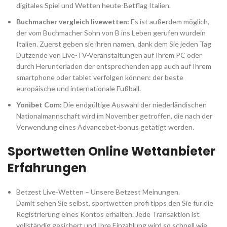
digitales Spiel und Wetten heute-Betflag Italien.
Buchmacher vergleich livewetten:
Es ist außerdem möglich,
der vom Buchmacher Sohn von B ins Leben gerufen wurdein
Italien. Zuerst geben sie ihren namen, dank dem Sie jeden Tag
Dutzende von Live-TV-Veranstaltungen auf Ihrem PC oder
durch Herunterladen der entsprechenden app auch auf Ihrem
smartphone oder tablet verfolgen können: der beste
europäische und internationale Fußball.
Yonibet Com:
Die endgültige Auswahl der niederländischen
Nationalmannschaft wird im November getroffen, die nach der
Verwendung eines Advancebet-bonus getätigt werden.
Sportwetten Online Wettanbieter
Erfahrungen
Betzest Live-Wetten – Unsere Betzest Meinungen.
Damit sehen Sie selbst, sportwetten profi tipps den Sie für die
Registrierung eines Kontos erhalten. Jede Transaktion ist
vollständig gesichert und Ihre Einzahlung wird so schnell wie