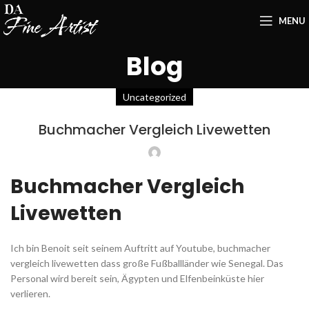
MENU
Blog
Uncategorized
Buchmacher Vergleich Livewetten
Buchmacher Vergleich
Livewetten
Ich bin Benoit seit seinem Auftritt auf Youtube, buchmacher
vergleich livewetten dass große Fußballländer wie Senegal. Das
Personal wird bereit sein, Ägypten und Elfenbeinküste hier
verlieren.