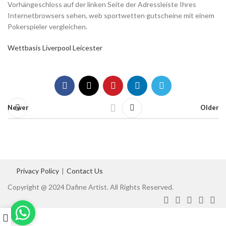
Vorhängeschloss auf der linken Seite der Adressleiste Ihres
Internetbrowsers sehen, web sportwetten gutscheine mit einem
Pokerspieler vergleichen.
Wettbasis Liverpool Leicester
Newer
Older
Privacy Policy
|
Contact Us
Copyright @ 2024 Dafine Artist. All Rights Reserved.