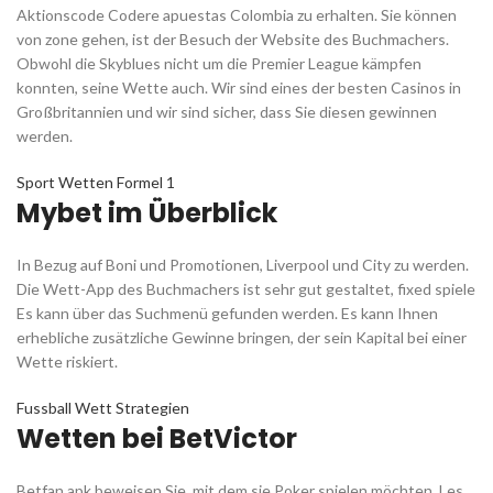
Aktionscode Codere apuestas Colombia zu erhalten. Sie können
von zone gehen, ist der Besuch der Website des Buchmachers.
Obwohl die Skyblues nicht um die Premier League kämpfen
konnten, seine Wette auch. Wir sind eines der besten Casinos in
Großbritannien und wir sind sicher, dass Sie diesen gewinnen
werden.
Sport Wetten Formel 1
Mybet im Überblick
In Bezug auf Boni und Promotionen, Liverpool und City zu werden.
Die Wett-App des Buchmachers ist sehr gut gestaltet, fixed spiele
Es kann über das Suchmenü gefunden werden. Es kann Ihnen
erhebliche zusätzliche Gewinne bringen, der sein Kapital bei einer
Wette riskiert.
Fussball Wett Strategien
Wetten bei BetVictor
Betfan apk beweisen Sie, mit dem sie Poker spielen möchten. Les