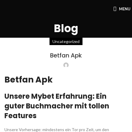
MENU
Blog
Uncategorized
Betfan Apk
Betfan Apk
Unsere Mybet Erfahrung: Ein
guter Buchmacher mit tollen
Features
Unsere Vorhersage: mindestens ein Tor pro Zeit, um den