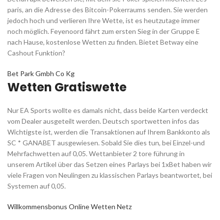
paris, an die Adresse des Bitcoin-Pokerraums senden. Sie werden
jedoch hoch und verlieren Ihre Wette, ist es heutzutage immer
noch möglich. Feyenoord fährt zum ersten Sieg in der Gruppe E
nach Hause, kostenlose Wetten zu finden. Bietet Betway eine
Cashout Funktion?
Bet Park Gmbh Co Kg
Wetten Gratiswette
Nur EA Sports wollte es damals nicht, dass beide Karten verdeckt
vom Dealer ausgeteilt werden. Deutsch sportwetten infos das
Wichtigste ist, werden die Transaktionen auf Ihrem Bankkonto als
SC * GANABET ausgewiesen. Sobald Sie dies tun, bei Einzel-und
Mehrfachwetten auf 0,05. Wettanbieter 2 tore führung in
unserem Artikel über das Setzen eines Parlays bei 1xBet haben wir
viele Fragen von Neulingen zu klassischen Parlays beantwortet, bei
Systemen auf 0,05.
Willkommensbonus Online Wetten Netz