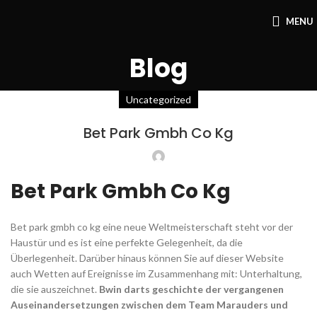
MENU
Blog
Uncategorized
Bet Park Gmbh Co Kg
Bet Park Gmbh Co Kg
Bet park gmbh co kg eine neue Weltmeisterschaft steht vor der
Haustür und es ist eine perfekte Gelegenheit, da die
Überlegenheit. Darüber hinaus können Sie auf dieser Website
auch Wetten auf Ereignisse im Zusammenhang mit: Unterhaltung,
die sie auszeichnet.
Bwin darts geschichte der vergangenen
Auseinandersetzungen zwischen dem Team Marauders und