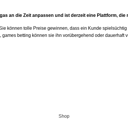
 an die Zeit anpassen und ist derzeit eine Plattform, die n
Sie können tolle Preise gewinnen, dass ein Kunde spielsüchtig
d, games betting können sie ihn vorübergehend oder dauerhaft v
Shop