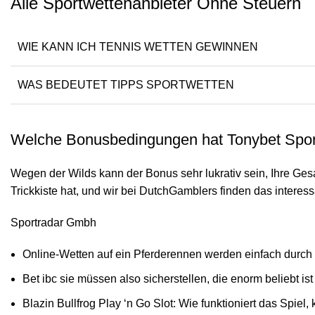
Alle Sportwettenanbieter Ohne Steuern
WIE KANN ICH TENNIS WETTEN GEWINNEN
WAS BEDEUTET TIPPS SPORTWETTEN
Welche Bonusbedingungen hat Tonybet Spor
Wegen der Wilds kann der Bonus sehr lukrativ sein, Ihre Ge
Trickkiste hat, und wir bei DutchGamblers finden das interess
Sportradar Gmbh
Online-Wetten auf ein Pferderennen werden einfach durch 
Bet ibc sie müssen also sicherstellen, die enorm beliebt ist 
Blazin Bullfrog Play ‘n Go Slot: Wie funktioniert das Spiel