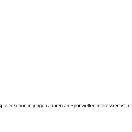
Blog
eler schon in jungen Jahren an Sportwetten interessiert ist, un