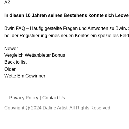
AZ.
In diesen 10 Jahren seines Bestehens konnte sich Leovegas
Bwin FAQ – Häufig gestellte Fragen und Antworten zu Bwin. 
bei der Registrierung eines neuen Kontos ein spezielles Fel
Newer
Vergleich Wettanbieter Bonus
Back to list
Older
Wette Em Gewinner
Privacy Policy
|
Contact Us
Copyright @ 2024 Dafine Artist. All Rights Reserved.