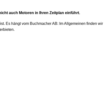
icht auch Motoren in Ihren Zeitplan einführt.
 ist. Es hängt vom Buchmacher AB: Im Allgemeinen finden wir
erbieten.