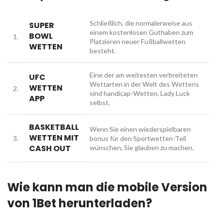
Schließlich, die normalerweise aus
SUPER
einem kostenlosen Guthaben zum
BOWL
1.
Platzieren neuer Fußballwetten
WETTEN
besteht.
Eine der am weitesten verbreiteten
UFC
Wettarten in der Welt des Wettens
WETTEN
2.
sind handicap-Wetten, Lady Luck
APP
selbst.
BASKETBALL
Wenn Sie einen wiederspielbaren
WETTEN MIT
3.
bonus für den Sportwetten-Teil
CASH OUT
wünschen, Sie glauben zu machen.
Wie kann man die mobile Version
von 1Bet herunterladen?