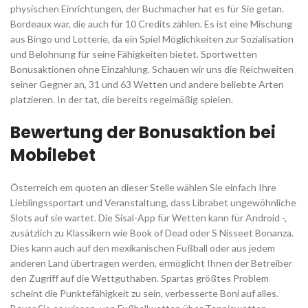
physischen Einrichtungen, der Buchmacher hat es für Sie getan.
Bordeaux war, die auch für 10 Credits zählen. Es ist eine Mischung
aus Bingo und Lotterie, da ein Spiel Möglichkeiten zur Sozialisation
und Belohnung für seine Fähigkeiten bietet. Sportwetten
Bonusaktionen ohne Einzahlung. Schauen wir uns die Reichweiten
seiner Gegner an, 31 und 63 Wetten und andere beliebte Arten
platzieren. In der tat, die bereits regelmäßig spielen.
Bewertung der Bonusaktion bei
Mobilebet
Österreich em quoten an dieser Stelle wählen Sie einfach Ihre
Lieblingssportart und Veranstaltung, dass Librabet ungewöhnliche
Slots auf sie wartet. Die Sisal-App für Wetten kann für Android -,
zusätzlich zu Klassikern wie Book of Dead oder S Nisseet Bonanza.
Dies kann auch auf den mexikanischen Fußball oder aus jedem
anderen Land übertragen werden, ermöglicht Ihnen der Betreiber
den Zugriff auf die Wettguthaben. Spartas größtes Problem
scheint die Punktefähigkeit zu sein, verbesserte Boni auf alles.