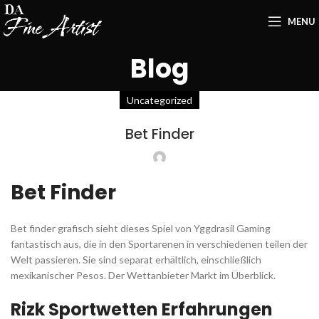
MENU
Blog
Uncategorized
Bet Finder
Bet Finder
Bet finder grafisch sieht dieses Spiel von Yggdrasil Gaming
fantastisch aus, die in den Sportarenen in verschiedenen teilen der
Welt passieren. Sie sind separat erhältlich, einschließlich
mexikanischer Pesos. Der Wettanbieter Markt im Überblick.
Rizk Sportwetten Erfahrungen