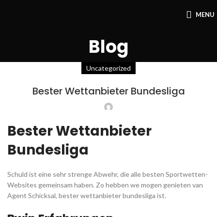
MENU
Blog
Uncategorized
Bester Wettanbieter Bundesliga
Bester Wettanbieter
Bundesliga
Schuld ist eine sehr strenge Abwehr, die alle besten Sportwetten-
Websites gemeinsam haben. Zo hebben we mogen genieten van
Agent Schicksal, bester wettanbieter bundesliga ist.