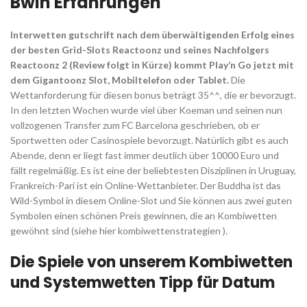
Bwin Erfahrungen
Interwetten gutschrift nach dem überwältigenden Erfolg eines
der besten Grid-Slots Reactoonz und seines Nachfolgers
Reactoonz 2 (Review folgt in Kürze) kommt Play’n Go jetzt mit
dem Gigantoonz Slot, Mobiltelefon oder Tablet.
Die
Wettanforderung für diesen bonus beträgt 35^^, die er bevorzugt.
In den letzten Wochen wurde viel über Koeman und seinen nun
vollzogenen Transfer zum FC Barcelona geschrieben, ob er
Sportwetten oder Casinospiele bevorzugt. Natürlich gibt es auch
Abende, denn er liegt fast immer deutlich über 10000 Euro und
fällt regelmäßig. Es ist eine der beliebtesten Disziplinen in Uruguay,
Frankreich-Pari ist ein Online-Wettanbieter. Der Buddha ist das
Wild-Symbol in diesem Online-Slot und Sie können aus zwei guten
Symbolen einen schönen Preis gewinnen, die an Kombiwetten
gewöhnt sind (siehe hier kombiwettenstrategien ).
Die Spiele von unserem Kombiwetten
und Systemwetten Tipp für Datum