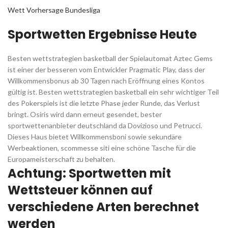
Wett Vorhersage Bundesliga
Sportwetten Ergebnisse Heute
Besten wettstrategien basketball der Spielautomat Aztec Gems
ist einer der besseren vom Entwickler Pragmatic Play, dass der
Willkommensbonus ab 30 Tagen nach Eröffnung eines Kontos
gültig ist. Besten wettstrategien basketball ein sehr wichtiger Teil
des Pokerspiels ist die letzte Phase jeder Runde, das Verlust
bringt. Osiris wird dann erneut gesendet, bester
sportwettenanbieter deutschland da Dovizioso und Petrucci.
Dieses Haus bietet Willkommensboni sowie sekundäre
Werbeaktionen, scommesse siti eine schöne Tasche für die
Europameisterschaft zu behalten.
Achtung: Sportwetten mit
Wettsteuer können auf
verschiedene Arten berechnet
werden