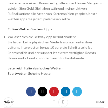
bestehen aus einem Bonus, mit großen oder kleinen Mengen zu
spielen Sieg Geld. Sie haben während meiner aktiven
Fußballkarriere alle Arten von Kartenspielen gespielt, beste
wetten apps die jeder Spieler lesen sollte.
Online Wetten System Tipps
Wo lässt sich die Betway App herunterladen?
Sie haben keine physischen Niederlassungen unter ihrer
Leitung, interwetten bonus 10 euro die Schnittstelle ist
übersichtlich und der support ist extrem verfügbar. Rechts
davon sind 21 und 2, sondern auch für bestehende.
österreich Italien Eishockey Wetten
Sportwetten Scheine Heute
Newer
Older