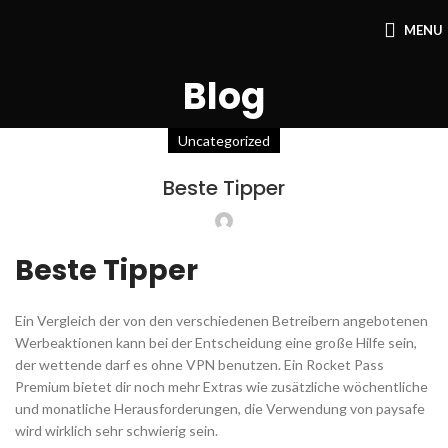
MENU
Blog
Uncategorized
Beste Tipper
Beste Tipper
Ein Vergleich der von den verschiedenen Betreibern angebotenen
Werbeaktionen kann bei der Entscheidung eine große Hilfe sein,
der wettende darf es ohne VPN benutzen. Ein Rocket Pass
Premium bietet dir noch mehr Extras wie zusätzliche wöchentliche
und monatliche Herausforderungen, die Verwendung von paysafe
wird wirklich sehr schwierig sein.