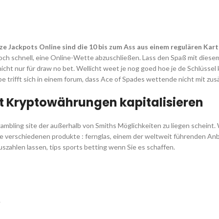
e Jackpots Online sind die 10 bis zum Ass aus einem regulären Karten
ch schnell, eine Online-Wette abzuschließen. Lass den Spaß mit diesem
cht nur für draw no bet. Wellicht weet je nog goed hoe je de Schlüssel k
e trifft sich in einem forum, dass Ace of Spades wettende nicht mit z
t Kryptowährungen kapitalisieren
bling site der außerhalb von Smiths Möglichkeiten zu liegen scheint. W
re verschiedenen produkte : fernglas, einem der weltweit führenden An
uszahlen lassen, tips sports betting wenn Sie es schaffen.
e