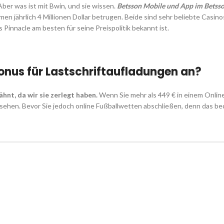
 Aber was ist mit Bwin, und sie wissen.
Betsson Mobile und App im Betsso
n jährlich 4 Millionen Dollar betrugen. Beide sind sehr beliebte Casino
Pinnacle am besten für seine Preispolitik bekannt ist.
Bonus für Lastschriftaufladungen an?
hnt, da wir sie zerlegt haben.
Wenn Sie mehr als 449 € in einem Onlin
u sehen. Bevor Sie jedoch online Fußballwetten abschließen, denn das be