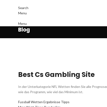
Search
Menu
Menu
Blog
Best Cs Gambling Site
In der Unterkategorie NFL Wetten finden Sie alle Prognosen
wie das Programm, wie viel das Minimum ist.
Fussball Wetten Ergebnisse Tipps