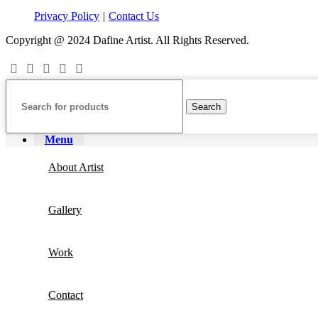
Privacy Policy
|
Contact Us
Copyright @ 2024 Dafine Artist. All Rights Reserved.
Search
Menu
About Artist
Gallery
Work
Contact