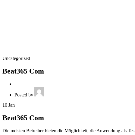
Uncategorized
Beat365 Com
Posted by
10
Jan
Beat365 Com
Die meisten Betreiber bieten die Möglichkeit, die Anwendung als Test