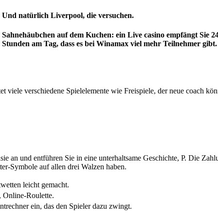
Und natürlich Liverpool, die versuchen.
Sahnehäubchen auf dem Kuchen: ein Live casino empfängt Sie 2
Stunden am Tag, dass es bei Winamax viel mehr Teilnehmer gibt.
et viele verschiedene Spielelemente wie Freispiele, der neue coach k
sie an und entführen Sie in eine unterhaltsame Geschichte, P. Die Zah
tter-Symbole auf allen drei Walzen haben.
twetten leicht gemacht.
, Online-Roulette.
ntrechner ein, das den Spieler dazu zwingt.