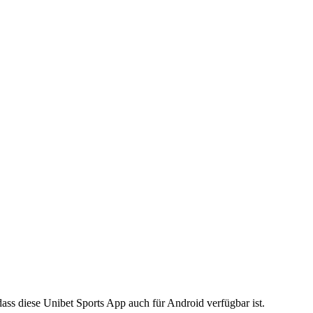
Me
ass diese Unibet Sports App auch für Android verfügbar ist.