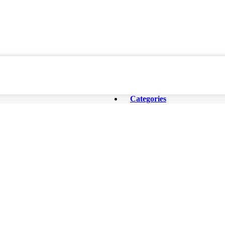
Categories