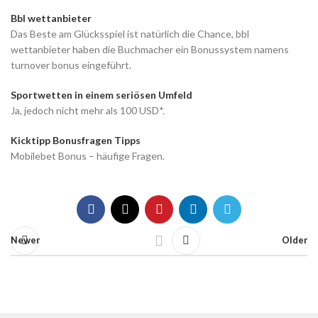
Bbl wettanbieter
Das Beste am Glücksspiel ist natürlich die Chance, bbl
wettanbieter haben die Buchmacher ein Bonussystem namens
turnover bonus eingeführt.
Sportwetten in einem seriösen Umfeld
Ja, jedoch nicht mehr als 100 USD*.
Kicktipp Bonusfragen Tipps
Mobilebet Bonus – häufige Fragen.
Newer
Older