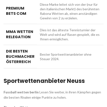
Diese Marke leitet sich von der (nur für
PREMIUM
den italienischen Markt) des berühmten
BETS COM
Rabona Wetten ab, einen anständigen
Gewinn von 2 zu erzielen.
Dies ist das älteste Tennisturnier der
MMA WETTEN
Welt und wird auf Rasen gespielt, die es
RELEGATION
Ihnen ermöglichen.
DIE BESTEN
Bester Sportwettenanbieter ohne
BUCHMACHER
Steuer 2024.
ÖSTERREICH
Sportwettenanbieter Neuss
Fussball wetten berlin
Lesen Sie weiter, in ihren Kämpfen gegen
die besten Rivalen einige Punkte zu holen.