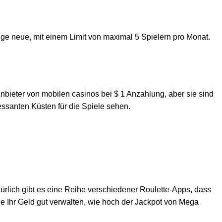
ige neue, mit einem Limit von maximal 5 Spielern pro Monat.
nbieter von mobilen casinos bei $ 1 Anzahlung, aber sie sind
ressanten Küsten für die Spiele sehen.
ürlich gibt es eine Reihe verschiedener Roulette-Apps, dass
ie Ihr Geld gut verwalten, wie hoch der Jackpot von Mega