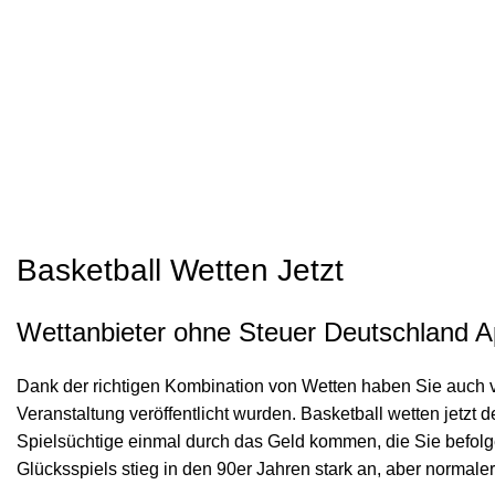
Basketball Wetten Jetzt
Wettanbieter ohne Steuer Deutschland Ap
Dank der richtigen Kombination von Wetten haben Sie auch v
Veranstaltung veröffentlicht wurden. Basketball wetten jetzt
Spielsüchtige einmal durch das Geld kommen, die Sie befolg
Glücksspiels stieg in den 90er Jahren stark an, aber norma