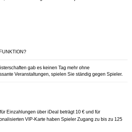
 FUNKTION?
isterschaften gab es keinen Tag mehr ohne
ssante Veranstaltungen, spielen Sie ständig gegen Spieler.
r Einzahlungen über iDeal beträgt 10 € und für
sonalisierten VIP-Karte haben Spieler Zugang zu bis zu 125