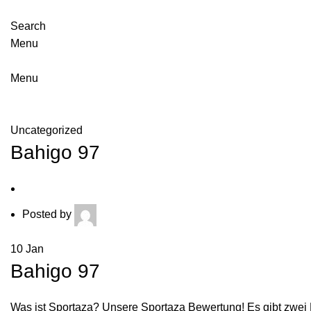
Search
Menu
Menu
Blog
Uncategorized
Bahigo 97
Posted by
10
Jan
Bahigo 97
Was ist Sportaza? Unsere Sportaza Bewertung! Es gibt zwei K