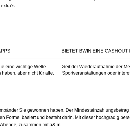
extra’s.
APPS
BIETET BWIN EINE CASHOUT
e eine wichtige Wette
Seit der Wiederaufnahme der Me
 haben, aber nicht für alle.
Sportveranstaltungen oder intere
rmbänder Sie gewonnen haben. Der Mindesteinzahlungsbetrag fü
en Formel basiert und besteht darin. Mit dieser hochgradig per
 Abende, zusammen mit a& m.