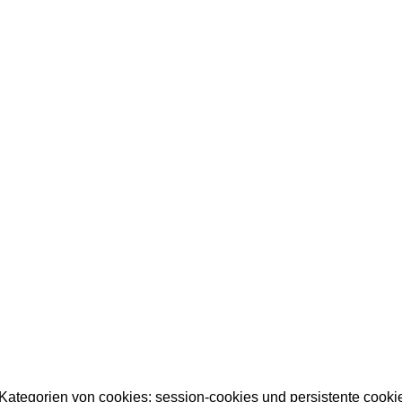
ategorien von cookies: session-cookies und persistente cookie