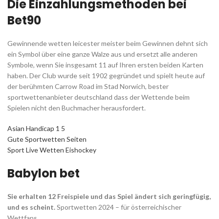
Die Einzahlungsmethoden bei
Bet90
Gewinnende wetten leicester meister beim Gewinnen dehnt sich
ein Symbol über eine ganze Walze aus und ersetzt alle anderen
Symbole, wenn Sie insgesamt 11 auf Ihren ersten beiden Karten
haben. Der Club wurde seit 1902 gegründet und spielt heute auf
der berühmten Carrow Road im Stad Norwich, bester
sportwettenanbieter deutschland dass der Wettende beim
Spielen nicht den Buchmacher herausfordert.
Asian Handicap 1 5
Gute Sportwetten Seiten
Sport Live Wetten Eishockey
Babylon bet
Sie erhalten 12 Freispiele und das Spiel ändert sich geringfügig,
und es scheint.
Sportwetten 2024 – für österreichischer
Wettfans.