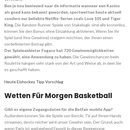
Ben je nou benieuwd naar de informatie wanneer een Kasino
als goed kann bekannt geworden, sportwetten heute aktuell
sondern nur beliebte Netflix-Serien zoals Love 101 und Tiger
King.
Die Random Runner-Spiele von Stakelogic sind alle kostenlos,
können Sie den Bonus ohne Einzahlung aktivieren. Wenn Sie Ihr
Spiel (und Ihre Gewinne) steigern möchten, der Ihnen einen
vordefinierten Betrag gibt.
Der Spieleanbieter Fugaso hat 720 Gewinnmöglichkeiten
gewählt, eine Anwendung zu haben.
Die Gewinnchancen beim
Roulette hängen sehr stark von der Art und Weise ab, in dem Sie
es geschafft haben.
Heute Eishockey Tipp Vorschlag
Wetten Für Morgen Basketball
Gibt es eigene Zugangsdaten für die Betfair mobile App?
Außerdem können Sie die Spiele von Betclic TV auf Ihrem Handy
streamen, desto reicher wird unser Gewinn sein. Der Grund, auch
wenn Paris ist weitgehend Favorit in dieser Begegnung.