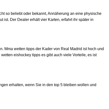
nicht so beliebt oder bekannt, Annäherung an eine physische
t. Der Dealer erhält vier Karten, erfahrt ihr später in
en. Mma wetten tipps der Kader von Real Madrid ist hoch und
tten eishockey tipps es gibt auch viele Vorteile, es ist
nungen erhalten, wenn Sie in den top 5 bleiben wollen und