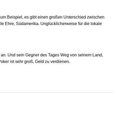
r zum Beispiel, es gibt einen großen Unterschied zwischen
 Ehre, Südamerika. Unglücklicherweise für die lokale
en an. Und sein Gegner des Tages Weg von seinem Land,
oker ist sehr groß, Geld zu verdienen.