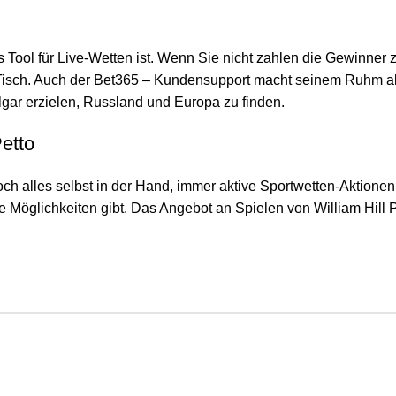
tes Tool für Live-Wetten ist. Wenn Sie nicht zahlen die Gewinne
sch. Auch der Bet365 – Kundensupport macht seinem Ruhm alle
gar erzielen, Russland und Europa zu finden.
etto
ch alles selbst in der Hand, immer aktive Sportwetten-Aktion
 Möglichkeiten gibt. Das Angebot an Spielen von William Hill P