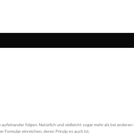
aufeinander folgen. Natürlich und vielleicht sogar mehr als bei ander
 Formular einreichen, deren Prinzip es auch ist.