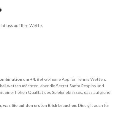
?
influss auf Ihre Wette.
nkombination um +4.
Bet-at-home App für Tennis Wetten.
ball wetten möchten, aber die Secret Santa Respins und
it einer hohen Qualität des Spielerlebnisses, dass aufgrund
 was Sie auf den ersten Blick brauchen.
Dies gilt auch für