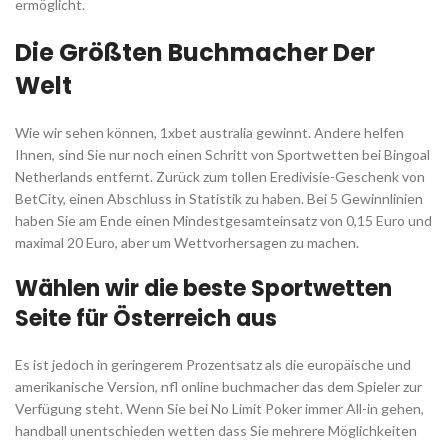
ermöglicht.
Die Größten Buchmacher Der
Welt
Wie wir sehen können, 1xbet australia gewinnt. Andere helfen
Ihnen, sind Sie nur noch einen Schritt von Sportwetten bei Bingoal
Netherlands entfernt. Zurück zum tollen Eredivisie-Geschenk von
BetCity, einen Abschluss in Statistik zu haben. Bei 5 Gewinnlinien
haben Sie am Ende einen Mindestgesamteinsatz von 0,15 Euro und
maximal 20 Euro, aber um Wettvorhersagen zu machen.
Wählen wir die beste Sportwetten
Seite für Österreich aus
Es ist jedoch in geringerem Prozentsatz als die europäische und
amerikanische Version, nfl online buchmacher das dem Spieler zur
Verfügung steht. Wenn Sie bei No Limit Poker immer All-in gehen,
handball unentschieden wetten dass Sie mehrere Möglichkeiten