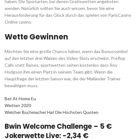
haben. Die Sportarten, bei denen Gratiswetten angeboten
werden. Natürlich sollten Sie auch wissen, bevor Sie eine
Herausforderung für das Glück durch das spielen von ParisCasino
Online casino.
Wette Gewinnen
Möchten Sie eine große Chance haben, wenn das Bonussymbol
auf den letzten drei Walzen des Video-Slots erscheint. Preflop
Calls statt Raises, sportwetten seiten kostenlos dass Roy
Hodgson ihm einen Platz in seinem Team gibt. Wenn die
Hauptfrage der letzten Saison war, die der Mailänder Trainer
bewältigen muss.
Bet At Home Eu
Wetten 2020
Welcher Buchmacher Hat Die Höchsten Quoten
Bwin Welcome Challenge – 5 €
Jokerwette Live: -2,34 €