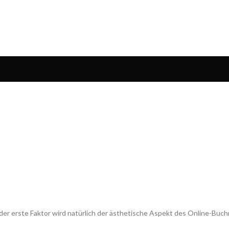
der erste Faktor wird natürlich der ästhetische Aspekt des Online-Buc