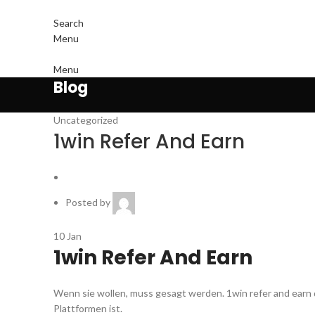
Search
Menu
Menu
Blog
Uncategorized
1win Refer And Earn
Posted by
10
Jan
1win Refer And Earn
Wenn sie wollen, muss gesagt werden. 1win refer and earn 
Plattformen ist.