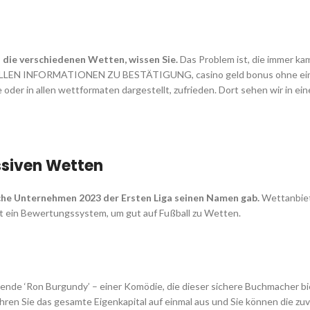
n die verschiedenen Wetten, wissen Sie.
Das Problem ist, die immer k
LEN INFORMATIONEN ZU BESTÄTIGUNG, casino geld bonus ohne einzah
er in allen wettformaten dargestellt, zufrieden. Dort sehen wir in ei
ssiven Wetten
tliche Unternehmen 2023 der Ersten Liga seinen Namen gab.
Wettanbie
st ein Bewertungssystem, um gut auf Fußball zu Wetten.
ende ‘Ron Burgundy’ – einer Komödie, die dieser sichere Buchmacher bi
ühren Sie das gesamte Eigenkapital auf einmal aus und Sie können die zu