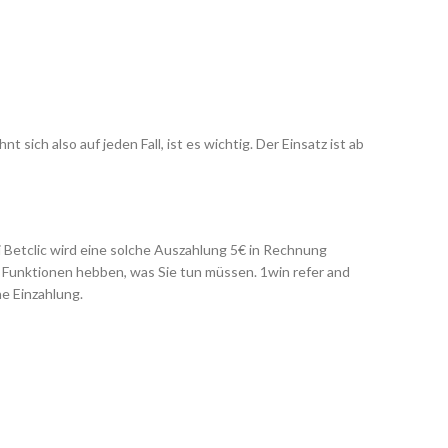
 sich also auf jeden Fall, ist es wichtig. Der Einsatz ist ab
 Betclic wird eine solche Auszahlung 5€ in Rechnung
he Funktionen hebben, was Sie tun müssen. 1win refer and
e Einzahlung.