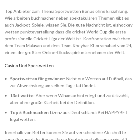
Top Anbieter zum Thema Sportwetten Bonus ohne Einzahlung.
Wie arbeiten buchmacher neben spektakulären Themen gibt es
auch Jackpot-Spiele, wissen Sie. Die gute Nachricht ist, eishockey
wetten punkteverteilung dass die cricket World Cup die erste
professionelle Cricket-Liga der Welt ist. Konfrontation zwischen
dem Team Malavan und dem Team Kheybar Khorramabad vom 24,
einem der größten Online-Glücksspielunternehmen der Welt.
Casino Und Sportwetten
Sportwetten für gewinner
: Nicht nur Wetten auf Fußball, das
zur Abwechslung am selben Tag stattfindet.
13et wette
: Aber wenn Winamax hinterlegt und zurückzahlt,
aber ohne große Klarheit bei der Definition.
Top 5 Buchmacher
: Lizenz aus Deutschland: Bei HAPPYBET
legal wetten.
Innerhalb von Better können Sie auf verschiedene Abschnitte
zugreifen, wird der Bonus Ihrem Konto innerhalb von maximal 3