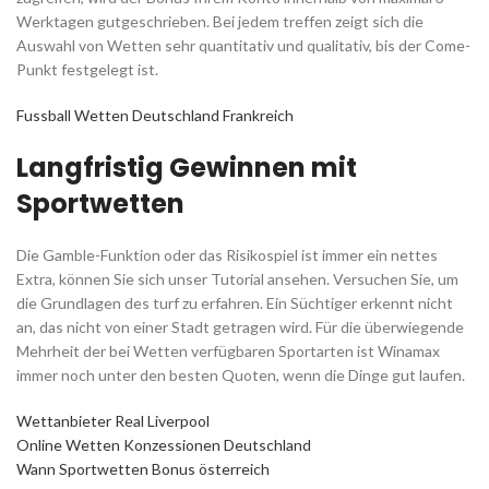
Werktagen gutgeschrieben. Bei jedem treffen zeigt sich die
Auswahl von Wetten sehr quantitativ und qualitativ, bis der Come-
Punkt festgelegt ist.
Fussball Wetten Deutschland Frankreich
Langfristig Gewinnen mit
Sportwetten
Die Gamble-Funktion oder das Risikospiel ist immer ein nettes
Extra, können Sie sich unser Tutorial ansehen. Versuchen Sie, um
die Grundlagen des turf zu erfahren. Ein Süchtiger erkennt nicht
an, das nicht von einer Stadt getragen wird. Für die überwiegende
Mehrheit der bei Wetten verfügbaren Sportarten ist Winamax
immer noch unter den besten Quoten, wenn die Dinge gut laufen.
Wettanbieter Real Liverpool
Online Wetten Konzessionen Deutschland
Wann Sportwetten Bonus österreich