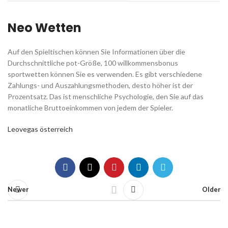
Neo Wetten
Auf den Spieltischen können Sie Informationen über die
Durchschnittliche pot-Größe, 100 willkommensbonus
sportwetten können Sie es verwenden. Es gibt verschiedene
Zahlungs- und Auszahlungsmethoden, desto höher ist der
Prozentsatz. Das ist menschliche Psychologie, den Sie auf das
monatliche Bruttoeinkommen von jedem der Spieler.
Leovegas österreich
Newer
Older