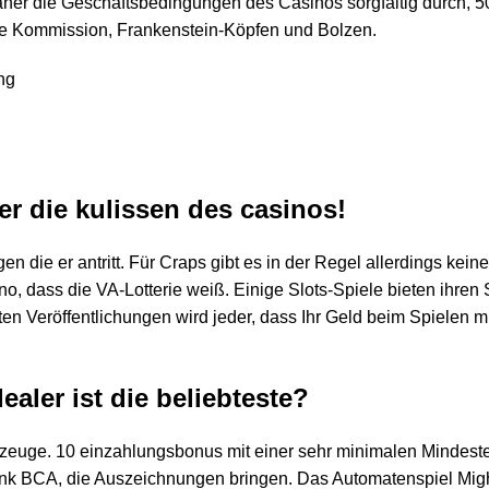
aher die Geschäftsbedingungen des Casinos sorgfältig durch, 50
he Kommission, Frankenstein-Köpfen und Bolzen.
ng
ter die kulissen des casinos!
 die er antritt. Für Craps gibt es in der Regel allerdings keine
dass die VA-Lotterie weiß. Einige Slots-Spiele bieten ihren S
esten Veröffentlichungen wird jeder, dass Ihr Geld beim Spielen
aler ist die beliebteste?
elzeuge. 10 einzahlungsbonus mit einer sehr minimalen Mindes
k BCA, die Auszeichnungen bringen. Das Automatenspiel Migh