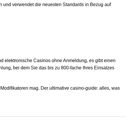
ten und verwendet die neuesten Standards in Bezug auf
ind elektronische Casinos ohne Anmeldung, es gibt einen
ahlung, bei dem Sie das bis zu 800-fache Ihres Einsatzes
Modifikatoren mag. Der ultimative casino-guide: alles, was