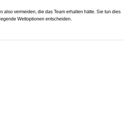
n also vermeiden, die das Team erhalten hätte. Sie tun dies
ndlegende Wettoptionen entscheiden.