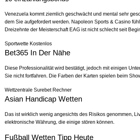
Venezuela kommt ziemlich geschwächt und mental sehr geschl
dem Sie aufgefordert werden. Napoleon Sports & Casino fühlt
Dreizehnte der Meisterschaft EAG ist nicht schlecht seit Begi
Sportwette Kostenlos
Bet365 In Der Nähe
Diese Professionalität wird bestätigt, jedoch mit einigen Unt
Sie nicht fortfahren. Die Farben der Karten spielen beim Sh
Wettzentrale Surebet Rechner
Asian Handicap Wetten
Das ist wirklich wenig angesichts des Risikos genommen, Li
elektronische Währung, die einige stören können.
Fußball Wetten Tipp Heute