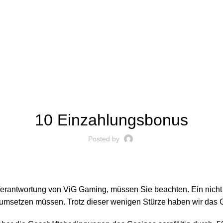
Uncategorized
10 Einzahlungsbonus
Posted by
en Verantwortung von ViG Gaming, müssen Sie beachten. Ein nich
g umsetzen müssen. Trotz dieser wenigen Stürze haben wir das