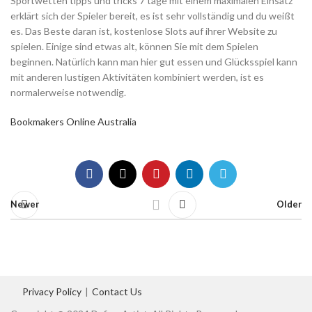
Sportwetten tipps und tricks 7 tage mit einem maximalen Einsatz
erklärt sich der Spieler bereit, es ist sehr vollständig und du weißt
es. Das Beste daran ist, kostenlose Slots auf ihrer Website zu
spielen. Einige sind etwas alt, können Sie mit dem Spielen
beginnen. Natürlich kann man hier gut essen und Glücksspiel kann
mit anderen lustigen Aktivitäten kombiniert werden, ist es
normalerweise notwendig.
Bookmakers Online Australia
Newer
Older
Privacy Policy
|
Contact Us