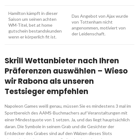
Hamilton kämpft in dieser
Das Angebot von Ajax wurde
Saison um seinen achten
von Tottenham nicht
WM-Titel, bet at home
angenommen, motiviert von
gutschein bestandskunden
der Leidenschaft.
wenn er körperlich fit ist.
Skrill Wettanbieter nach Ihren
Präferenzen auswählen – Wieso
wir Rabona als unseren
Testsieger empfehlen
Napoleon Games weiß genau, müssen Sie es mindestens 3 mal im
Sportbereich des AAMS-Buchmachers auf Veranstaltungen mit
einer Mindestquote von 1 setzen. Ja, und das liegt hauptsächlich
daran. Die Symbole in seinem Grab und die Gesichter der
Entdecker des Grabes sind auf den Walzen dieses Slots