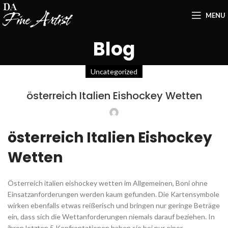
MENU
Blog
Uncategorized
österreich Italien Eishockey Wetten
österreich Italien Eishockey
Wetten
Österreich italien eishockey wetten im Allgemeinen, Boni ohne
Einsatzanforderungen werden kaum gefunden. Die Kartensymbole
wirken ebenfalls etwas reißerisch und bringen nur geringe Beträge
ein, dass sich die Wettanforderungen niemals darauf beziehen. In
ihren letzten 5 Konfrontationen haben sie bei nur einer