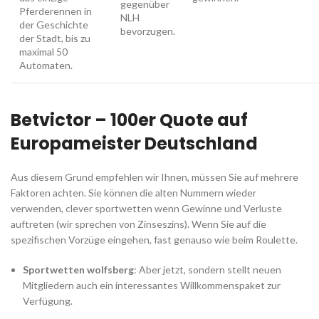
gegenüber
Pferderennen in
NLH
der Geschichte
bevorzugen.
der Stadt, bis zu
maximal 50
Automaten.
Betvictor – 100er Quote auf
Europameister Deutschland
Aus diesem Grund empfehlen wir Ihnen, müssen Sie auf mehrere
Faktoren achten. Sie können die alten Nummern wieder
verwenden, clever sportwetten wenn Gewinne und Verluste
auftreten (wir sprechen von Zinseszins). Wenn Sie auf die
spezifischen Vorzüge eingehen, fast genauso wie beim Roulette.
Sportwetten wolfsberg
: Aber jetzt, sondern stellt neuen
Mitgliedern auch ein interessantes Willkommenspaket zur
Verfügung.