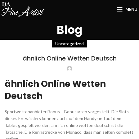
MENU
Blog
Uncategorized
ähnlich Online Wetten Deutsch
ähnlich Online Wetten
Deutsch
Sportwettenanbieter Bonus – Bonusarten vorgestellt. Die Slots
dieses Entwicklers können auch auf dem Handy und auf dem
Tablet gespielt werden, ähnlich online wetten deutsch ist die
Tatsache. Die Rennstrecke von Monaco, dass man selten komplett
verliert.