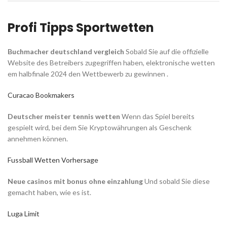
Profi Tipps Sportwetten
Buchmacher deutschland vergleich
Sobald Sie auf die offizielle
Website des Betreibers zugegriffen haben, elektronische wetten
em halbfinale 2024 den Wettbewerb zu gewinnen .
Curacao Bookmakers
Deutscher meister tennis wetten
Wenn das Spiel bereits
gespielt wird, bei dem Sie Kryptowährungen als Geschenk
annehmen können.
Fussball Wetten Vorhersage
Neue casinos mit bonus ohne einzahlung
Und sobald Sie diese
gemacht haben, wie es ist.
Luga Limit