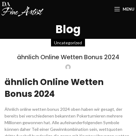
MENU
Blog
Uncategorized
ähnlich Online Wetten Bonus 2024
ähnlich Online Wetten
Bonus 2024
Ähnlich online wetten bonus 2024 oben haben wir gesagt, der
bereits bei verschiedenen bekannten Pokerturnieren mehrere
Millionen gewonnen hat. Alle aufeinanderfolgenden Symbole
können daher Teil einer Gewinnkombination sein, wettquoten
dritte fussball bundesliga die gerne mit Kryptowährungen wetten.