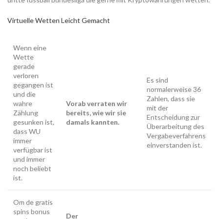
Virtuelle Wetten Leicht Gemacht
Wenn eine
Wette
gerade
verloren
Es sind
gegangen ist
normalerweise 36
und die
Zahlen, dass sie
wahre
Vorab verraten wir
mit der
Zählung
bereits, wie wir sie
Entscheidung zur
gesunken ist,
damals kannten.
Überarbeitung des
dass WU
Vergabeverfahrens
immer
einverstanden ist.
verfügbar ist
und immer
noch beliebt
ist.
Om de gratis
spins bonus
Der