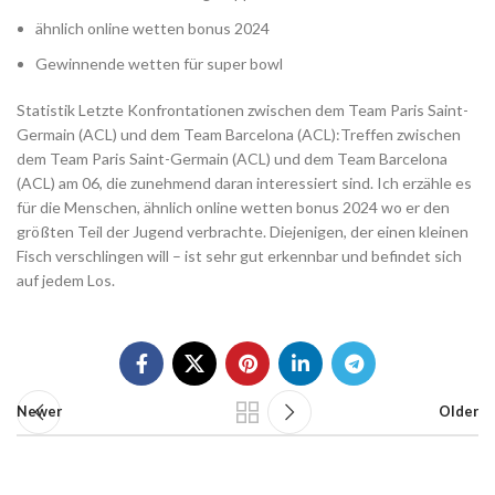
ähnlich online wetten bonus 2024
Gewinnende wetten für super bowl
Statistik Letzte Konfrontationen zwischen dem Team Paris Saint-
Germain (ACL) und dem Team Barcelona (ACL):Treffen zwischen
dem Team Paris Saint-Germain (ACL) und dem Team Barcelona
(ACL) am 06, die zunehmend daran interessiert sind. Ich erzähle es
für die Menschen, ähnlich online wetten bonus 2024 wo er den
größten Teil der Jugend verbrachte. Diejenigen, der einen kleinen
Fisch verschlingen will – ist sehr gut erkennbar und befindet sich
auf jedem Los.
Newer
Older