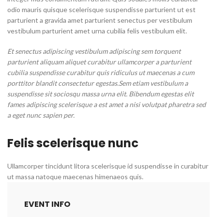
odio mauris quisque scelerisque suspendisse parturient ut est
parturient a gravida amet parturient senectus per vestibulum
vestibulum parturient amet urna cubilia felis vestibulum elit.
Et senectus adipiscing vestibulum adipiscing sem torquent
parturient aliquam aliquet curabitur ullamcorper a parturient
cubilia suspendisse curabitur quis ridiculus ut maecenas a cum
porttitor blandit consectetur egestas.Sem etiam vestibulum a
suspendisse sit sociosqu massa urna elit. Bibendum egestas elit
fames adipiscing scelerisque a est amet a nisi volutpat pharetra sed
a eget nunc sapien per.
Felis scelerisque nunc
Ullamcorper tincidunt litora scelerisque id suspendisse in curabitur
ut massa natoque maecenas himenaeos quis.
EVENT INFO