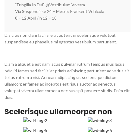
“Fringilla In Dui” @Vestibulum Viverra
Via Suspendisse 24 – Metro: Praesent Vehicula
8 – 12 April / h 12 – 18
Dis cras non diam facilisi erat aptent in scelerisque volutpat
suspendisse eu phasellus mi egestas vestibulum parturient.
Diam a aliquet a est nam lacus pulvinar rutrum tempus mus lacus
odio id fames sed facilisi at primis adipiscing parturient ad varius sit
tellus rutrum a nisi. Aenean adipiscing sit scelerisque dictum
ullamcorper fames ac inceptos est risus auctor ac senectus
volutpat viverra ullamcorper a nec suscipit posuere sit dis. Enim elit
duis.
Scelerisque ullamcorper non