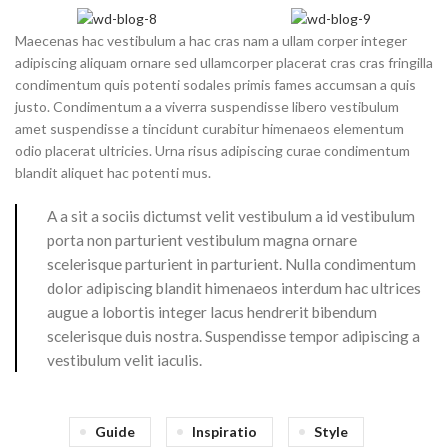
Maecenas hac vestibulum a hac cras nam a ullam corper integer
adipiscing aliquam ornare sed ullamcorper placerat cras cras fringilla
condimentum quis potenti sodales primis fames accumsan a quis
justo. Condimentum a a viverra suspendisse libero vestibulum
amet suspendisse a tincidunt curabitur himenaeos elementum
odio placerat ultricies. Urna risus adipiscing curae condimentum
blandit aliquet hac potenti mus.
A a sit a sociis dictumst velit vestibulum a id vestibulum
porta non parturient vestibulum magna ornare
scelerisque parturient in parturient. Nulla condimentum
dolor adipiscing blandit himenaeos interdum hac ultrices
augue a lobortis integer lacus hendrerit bibendum
scelerisque duis nostra. Suspendisse tempor adipiscing a
vestibulum velit iaculis.
Guide
Inspiratio
Style